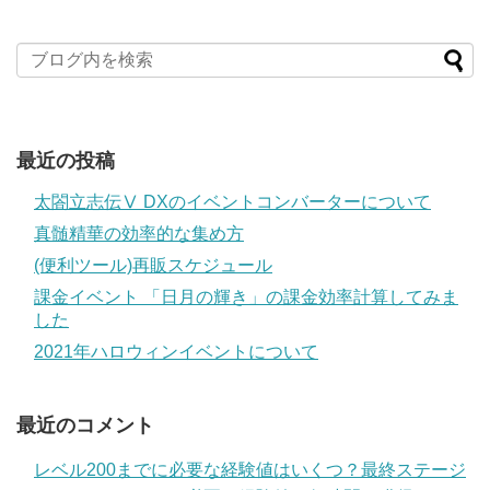
最近の投稿
太閤立志伝Ⅴ DXのイベントコンバーターについて
真髄精華の効率的な集め方
(便利ツール)再販スケジュール
課金イベント 「日月の輝き」の課金効率計算してみま
した
2021年ハロウィンイベントについて
最近のコメント
レベル200までに必要な経験値はいくつ？最終ステージ