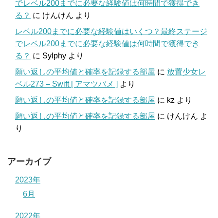
でレベル200までに必要な経験値は何時間で獲得でき
る？
に
けんけん
より
レベル200までに必要な経験値はいくつ？最終ステージ
でレベル200までに必要な経験値は何時間で獲得でき
る？
に
Sylphy
より
願い返しの平均値と確率を記録する部屋
に
放置少女レ
ベル273 – Swift [ アマツバメ ]
より
願い返しの平均値と確率を記録する部屋
に
kz
より
願い返しの平均値と確率を記録する部屋
に
けんけん
よ
り
アーカイブ
2023年
6月
2022年