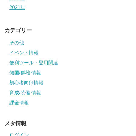
2021年
カテゴリー
その他
イベント情報
便利ツール・登用関連
傾国/群雄 情報
初心者向け情報
育成/装備 情報
課金情報
メタ情報
ログイン