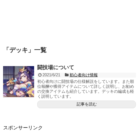
「
デッキ
」
一覧
闘技場について
2021/6/21
初心者向け情報
初心者向けに闘技場の仕様解説をしています。また順
位報酬や獲得アイテムについて詳しく説明し、お勧め
の交換アイテムも紹介しています。デッキの編成も軽
く説明しています。
記事を読む
スポンサーリンク