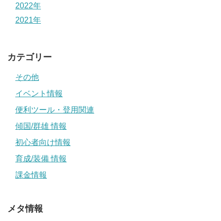
2022年
2021年
カテゴリー
その他
イベント情報
便利ツール・登用関連
傾国/群雄 情報
初心者向け情報
育成/装備 情報
課金情報
メタ情報