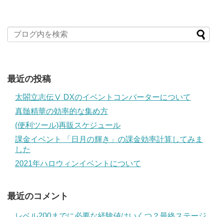
最近の投稿
太閤立志伝Ⅴ DXのイベントコンバーターについて
真髄精華の効率的な集め方
(便利ツール)再販スケジュール
課金イベント 「日月の輝き」の課金効率計算してみま
した
2021年ハロウィンイベントについて
最近のコメント
レベル200までに必要な経験値はいくつ？最終ステージ