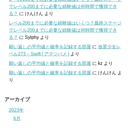
でレベル200までに必要な経験値は何時間で獲得でき
る？
に
けんけん
より
レベル200までに必要な経験値はいくつ？最終ステージ
でレベル200までに必要な経験値は何時間で獲得でき
る？
に
Sylphy
より
願い返しの平均値と確率を記録する部屋
に
放置少女レ
ベル273 – Swift [ アマツバメ ]
より
願い返しの平均値と確率を記録する部屋
に
kz
より
願い返しの平均値と確率を記録する部屋
に
けんけん
よ
り
アーカイブ
2023年
6月