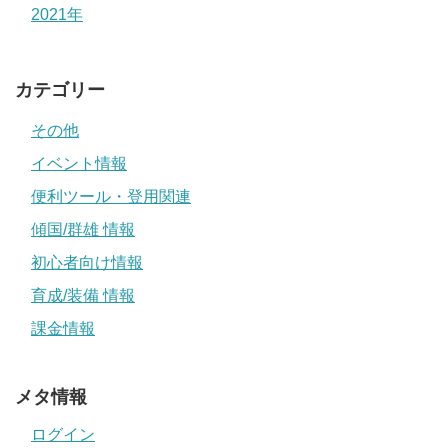
2021年
カテゴリー
その他
イベント情報
便利ツール・登用関連
傾国/群雄 情報
初心者向け情報
育成/装備 情報
課金情報
メタ情報
ログイン