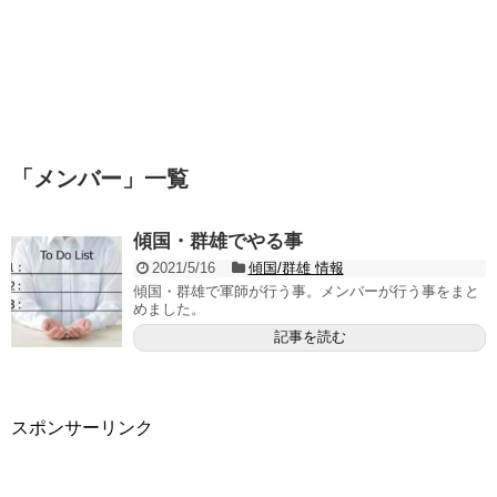
「
メンバー
」
一覧
傾国・群雄でやる事
2021/5/16
傾国/群雄 情報
傾国・群雄で軍師が行う事。メンバーが行う事をまと
めました。
記事を読む
スポンサーリンク