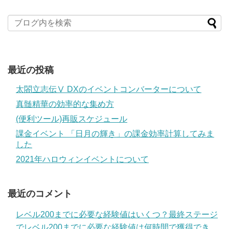
最近の投稿
太閤立志伝Ⅴ DXのイベントコンバーターについて
真髄精華の効率的な集め方
(便利ツール)再販スケジュール
課金イベント 「日月の輝き」の課金効率計算してみま
した
2021年ハロウィンイベントについて
最近のコメント
レベル200までに必要な経験値はいくつ？最終ステージ
でレベル200までに必要な経験値は何時間で獲得でき