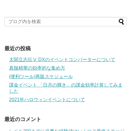
最近の投稿
太閤立志伝Ⅴ DXのイベントコンバーターについて
真髄精華の効率的な集め方
(便利ツール)再販スケジュール
課金イベント 「日月の輝き」の課金効率計算してみま
した
2021年ハロウィンイベントについて
最近のコメント