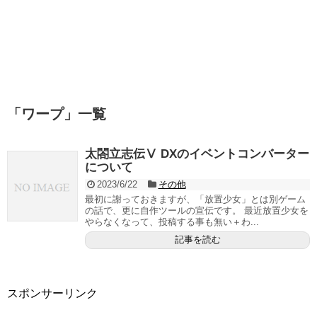
「
ワープ
」
一覧
太閤立志伝Ⅴ DXのイベントコンバーター
について
2023/6/22
その他
最初に謝っておきますが、「放置少女」とは別ゲーム
の話で、更に自作ツールの宣伝です。 最近放置少女を
やらなくなって、投稿する事も無い＋わ...
記事を読む
スポンサーリンク