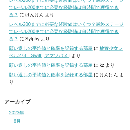
レベル200までに必要な経験値はいくつ？最終ステージ
でレベル200までに必要な経験値は何時間で獲得でき
る？
に
けんけん
より
レベル200までに必要な経験値はいくつ？最終ステージ
でレベル200までに必要な経験値は何時間で獲得でき
る？
に
Sylphy
より
願い返しの平均値と確率を記録する部屋
に
放置少女レ
ベル273 – Swift [ アマツバメ ]
より
願い返しの平均値と確率を記録する部屋
に
kz
より
願い返しの平均値と確率を記録する部屋
に
けんけん
よ
り
アーカイブ
2023年
6月