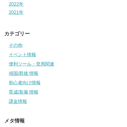
2022年
2021年
カテゴリー
その他
イベント情報
便利ツール・登用関連
傾国/群雄 情報
初心者向け情報
育成/装備 情報
課金情報
メタ情報