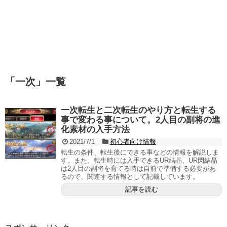
「
一次
」
一覧
一次転生と二次転生のやり方と転生する
事で変わる事について。2人目の副将の進
化素材の入手方法
2021/7/1
初心者向け情報
転生の条件、転生後にできる事などの情報を解説しま
す。また、転生時には入手できるUR結晶、UR閃結晶
は2人目の副将を育てる時は自前で準備する必要があ
るので、関連する情報として記載しています。
記事を読む