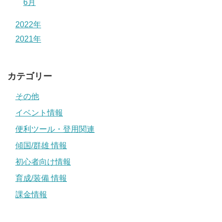
6月
2022年
2021年
カテゴリー
その他
イベント情報
便利ツール・登用関連
傾国/群雄 情報
初心者向け情報
育成/装備 情報
課金情報