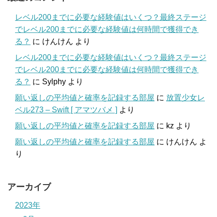
レベル200までに必要な経験値はいくつ？最終ステージ
でレベル200までに必要な経験値は何時間で獲得でき
る？
に
けんけん
より
レベル200までに必要な経験値はいくつ？最終ステージ
でレベル200までに必要な経験値は何時間で獲得でき
る？
に
Sylphy
より
願い返しの平均値と確率を記録する部屋
に
放置少女レ
ベル273 – Swift [ アマツバメ ]
より
願い返しの平均値と確率を記録する部屋
に
kz
より
願い返しの平均値と確率を記録する部屋
に
けんけん
よ
り
アーカイブ
2023年