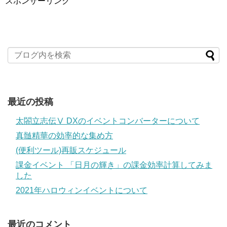
スポンサーリンク
最近の投稿
太閤立志伝Ⅴ DXのイベントコンバーターについて
真髄精華の効率的な集め方
(便利ツール)再販スケジュール
課金イベント 「日月の輝き」の課金効率計算してみま
した
2021年ハロウィンイベントについて
最近のコメント