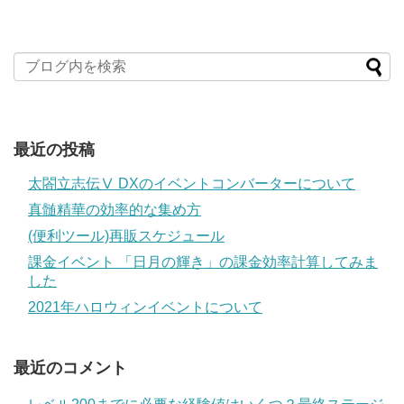
最近の投稿
太閤立志伝Ⅴ DXのイベントコンバーターについて
真髄精華の効率的な集め方
(便利ツール)再販スケジュール
課金イベント 「日月の輝き」の課金効率計算してみま
した
2021年ハロウィンイベントについて
最近のコメント