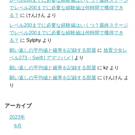
レベル200までに必要な経験値はいくつ？最終ステージ
でレベル200までに必要な経験値は何時間で獲得でき
る？
に
けんけん
より
レベル200までに必要な経験値はいくつ？最終ステージ
でレベル200までに必要な経験値は何時間で獲得でき
る？
に
Sylphy
より
願い返しの平均値と確率を記録する部屋
に
放置少女レ
ベル273 – Swift [ アマツバメ ]
より
願い返しの平均値と確率を記録する部屋
に
kz
より
願い返しの平均値と確率を記録する部屋
に
けんけん
よ
り
アーカイブ
2023年
6月