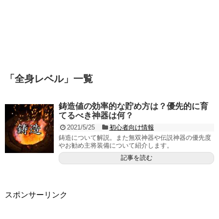
「
全身レベル
」
一覧
鋳造値の効率的な貯め方は？優先的に育
てるべき神器は何？
2021/5/25
初心者向け情報
鋳造について解説。また無双神器や伝説神器の優先度
やお勧め主将装備について紹介します。
記事を読む
スポンサーリンク