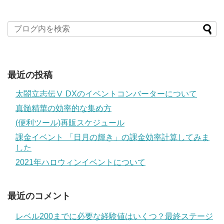
最近の投稿
太閤立志伝Ⅴ DXのイベントコンバーターについて
真髄精華の効率的な集め方
(便利ツール)再販スケジュール
課金イベント 「日月の輝き」の課金効率計算してみま
した
2021年ハロウィンイベントについて
最近のコメント
レベル200までに必要な経験値はいくつ？最終ステージ