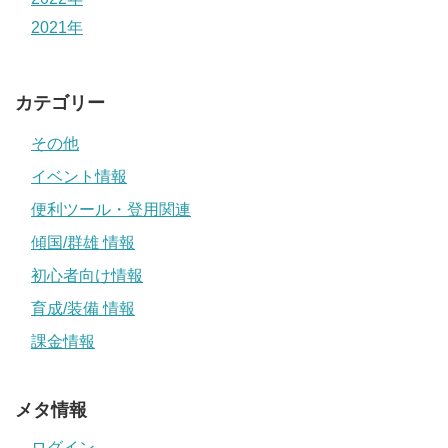
2021年
カテゴリー
その他
イベント情報
便利ツール・登用関連
傾国/群雄 情報
初心者向け情報
育成/装備 情報
課金情報
メタ情報
ログイン