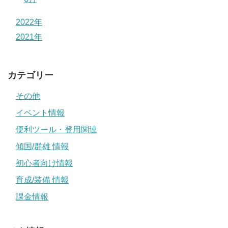
2022年
2021年
カテゴリー
その他
イベント情報
便利ツール・登用関連
傾国/群雄 情報
初心者向け情報
育成/装備 情報
課金情報