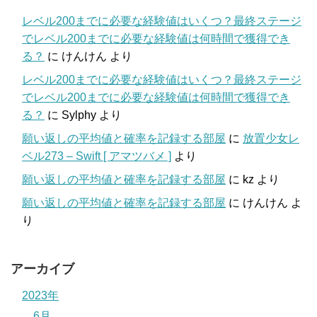
レベル200までに必要な経験値はいくつ？最終ステージ
でレベル200までに必要な経験値は何時間で獲得でき
る？
に
けんけん
より
レベル200までに必要な経験値はいくつ？最終ステージ
でレベル200までに必要な経験値は何時間で獲得でき
る？
に
Sylphy
より
願い返しの平均値と確率を記録する部屋
に
放置少女レ
ベル273 – Swift [ アマツバメ ]
より
願い返しの平均値と確率を記録する部屋
に
kz
より
願い返しの平均値と確率を記録する部屋
に
けんけん
よ
り
アーカイブ
2023年
6月