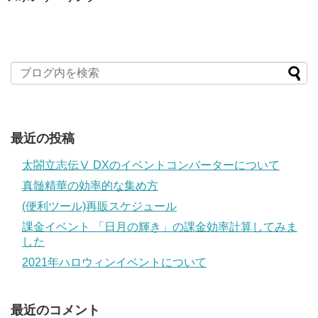
最近の投稿
太閤立志伝Ⅴ DXのイベントコンバーターについて
真髄精華の効率的な集め方
(便利ツール)再販スケジュール
課金イベント 「日月の輝き」の課金効率計算してみま
した
2021年ハロウィンイベントについて
最近のコメント