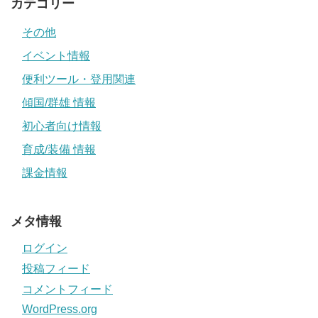
カテゴリー
その他
イベント情報
便利ツール・登用関連
傾国/群雄 情報
初心者向け情報
育成/装備 情報
課金情報
メタ情報
ログイン
投稿フィード
コメントフィード
WordPress.org