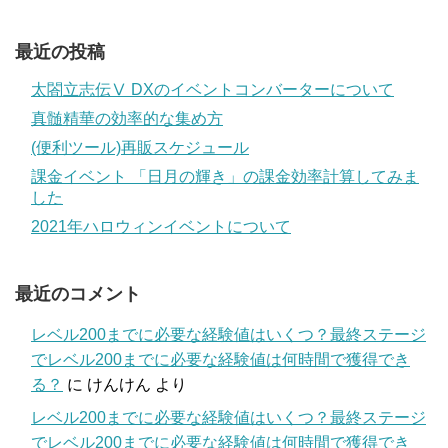
最近の投稿
太閤立志伝Ⅴ DXのイベントコンバーターについて
真髄精華の効率的な集め方
(便利ツール)再販スケジュール
課金イベント 「日月の輝き」の課金効率計算してみま
した
2021年ハロウィンイベントについて
最近のコメント
レベル200までに必要な経験値はいくつ？最終ステージ
でレベル200までに必要な経験値は何時間で獲得でき
る？
に
けんけん
より
レベル200までに必要な経験値はいくつ？最終ステージ
でレベル200までに必要な経験値は何時間で獲得でき