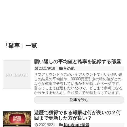
「
確率
」
一覧
願い返しの平均値と確率を記録する部屋
2021/9/18
その他
サブアカウントも含めた全アカウントで引いた願い返
しの結果の平均値や、30000元宝引きの時の値がどの
ような確率で分布しているかを記録したページです。
言ってしまえば運しだいなので、どこまで参考になる
か分かりませんが、自己満足で記録をつけています。
記事を読む
遊歴で獲得できる報酬は何が良いの？何
回まで更新した方が良い？
2021/6/21
初心者向け情報