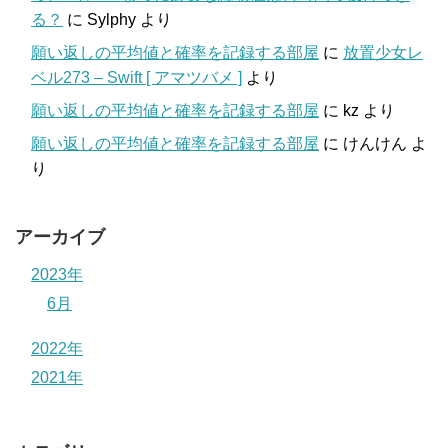
る？
に
Sylphy
より
願い返しの平均値と確率を記録する部屋
に
放置少女レ
ベル273 – Swift [ アマツバメ ]
より
願い返しの平均値と確率を記録する部屋
に
kz
より
願い返しの平均値と確率を記録する部屋
に
けんけん
よ
り
アーカイブ
2023年
6月
2022年
2021年