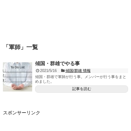
「
軍師
」
一覧
傾国・群雄でやる事
2021/5/16
傾国/群雄 情報
傾国・群雄で軍師が行う事。メンバーが行う事をまと
めました。
記事を読む
スポンサーリンク