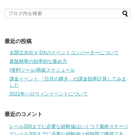
最近の投稿
太閤立志伝Ⅴ DXのイベントコンバーターについて
真髄精華の効率的な集め方
(便利ツール)再販スケジュール
課金イベント 「日月の輝き」の課金効率計算してみま
した
2021年ハロウィンイベントについて
最近のコメント
レベル200までに必要な経験値はいくつ？最終ステージ
でレベル200までに必要な経験値は何時間で獲得でき