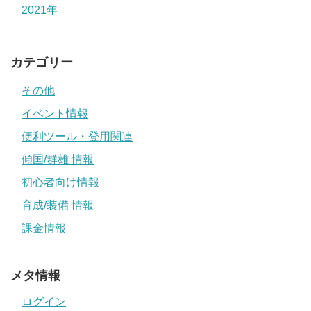
2021年
カテゴリー
その他
イベント情報
便利ツール・登用関連
傾国/群雄 情報
初心者向け情報
育成/装備 情報
課金情報
メタ情報
ログイン