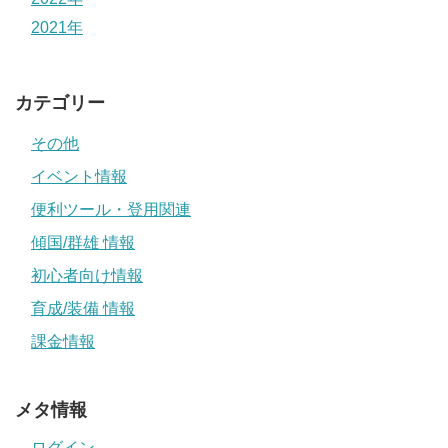
2021年
カテゴリー
その他
イベント情報
便利ツール・登用関連
傾国/群雄 情報
初心者向け情報
育成/装備 情報
課金情報
メタ情報
ログイン