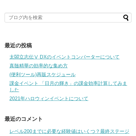
最近の投稿
太閤立志伝Ⅴ DXのイベントコンバーターについて
真髄精華の効率的な集め方
(便利ツール)再販スケジュール
課金イベント 「日月の輝き」の課金効率計算してみま
した
2021年ハロウィンイベントについて
最近のコメント
レベル200までに必要な経験値はいくつ？最終ステージ