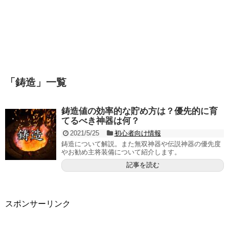
「
鋳造
」
一覧
鋳造値の効率的な貯め方は？優先的に育
てるべき神器は何？
2021/5/25
初心者向け情報
鋳造について解説。また無双神器や伝説神器の優先度
やお勧め主将装備について紹介します。
記事を読む
スポンサーリンク