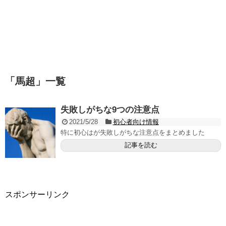
「
馬超
」
一覧
失敗しがちな9つの注意点
2021/5/28
初心者向け情報
特に初心はが失敗しがちな注意点をまとめました
記事を読む
スポンサーリンク