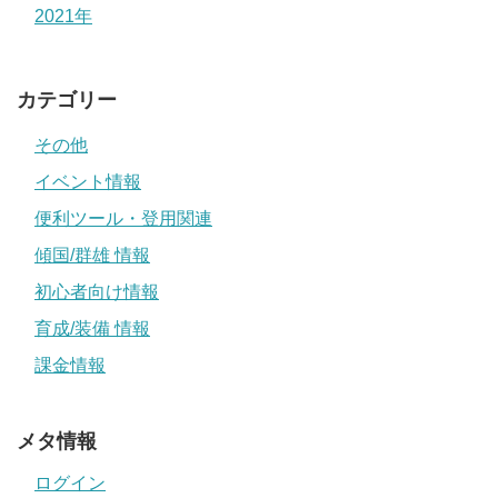
2021年
カテゴリー
その他
イベント情報
便利ツール・登用関連
傾国/群雄 情報
初心者向け情報
育成/装備 情報
課金情報
メタ情報
ログイン