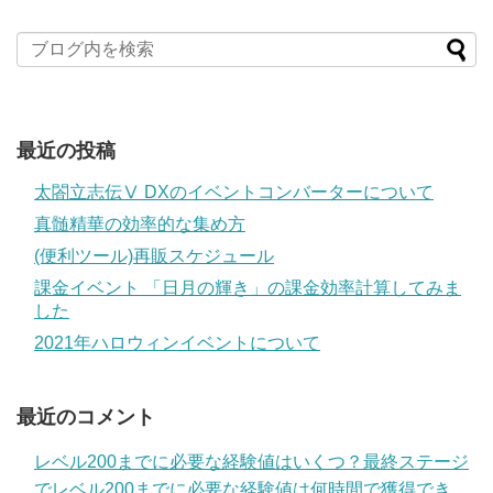
最近の投稿
太閤立志伝Ⅴ DXのイベントコンバーターについて
真髄精華の効率的な集め方
(便利ツール)再販スケジュール
課金イベント 「日月の輝き」の課金効率計算してみま
した
2021年ハロウィンイベントについて
最近のコメント
レベル200までに必要な経験値はいくつ？最終ステージ
でレベル200までに必要な経験値は何時間で獲得でき