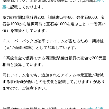
※晶石パック、水到渠成の課金効率については詳細は
別記
事
に記載しております。
※力戦奮闘は覚醒丹200、訓練書Lv4×80、強化石8000、宝
石券1000から選択可能で宝石券1000を選ぶこと（一番高い
値）を前提としています。
※スーパーパックは確率でアイテムが当たるため、期待値
（元宝価値×確率）として加算しています。
※高級賞金で獲得できる四聖獣装備は銀貨の売値で200元宝
相当と換算しています。
同じアイテム名でも、追加されるアイテムや元宝数が増減
する事(価値が低いものを劣化と記載しております）があり
ますので、ご注意下さい。