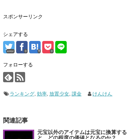
スポンサーリンク
シェアする
error
0
0
フォローする
ランキング
,
効率
,
放置少女
,
課金
けんけん
関連記事
元宝以外のアイテムは元宝に換算する
と、どの程度の価値となるのか？