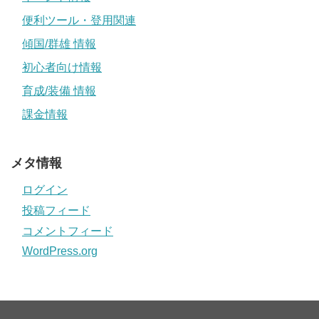
便利ツール・登用関連
傾国/群雄 情報
初心者向け情報
育成/装備 情報
課金情報
メタ情報
ログイン
投稿フィード
コメントフィード
WordPress.org