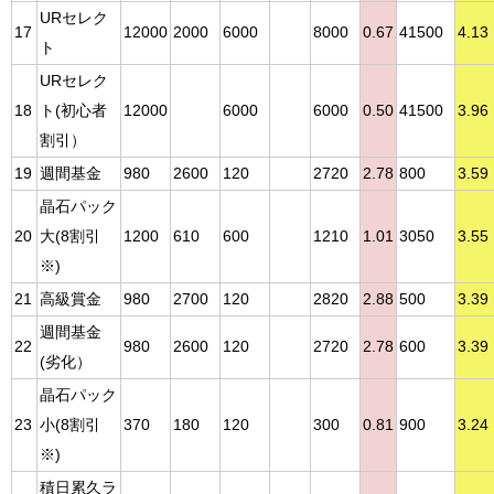
URセレク
17
12000
2000
6000
8000
0.67
41500
4.13
ト
URセレク
18
ト(初心者
12000
6000
6000
0.50
41500
3.96
割引）
19
週間基金
980
2600
120
2720
2.78
800
3.59
晶石パック
20
大(8割引
1200
610
600
1210
1.01
3050
3.55
※)
21
高級賞金
980
2700
120
2820
2.88
500
3.39
週間基金
22
980
2600
120
2720
2.78
600
3.39
(劣化）
晶石パック
23
小(8割引
370
180
120
300
0.81
900
3.24
※)
積日累久ラ