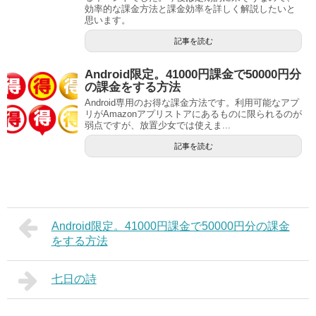
効率的な課金方法と課金効率を詳しく解説したいと
思います。
記事を読む
Android限定。41000円課金で50000円分
の課金をする方法
Android専用のお得な課金方法です。利用可能なアプ
リがAmazonアプリストアにあるものに限られるのが
弱点ですが、放置少女では使えま...
記事を読む
Android限定。41000円課金で50000円分の課金
をする方法
七日の詩