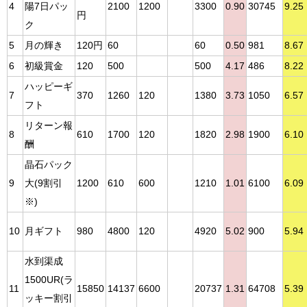
4
陽7日パッ
2100
1200
3300
0.90
30745
9.25
円
ク
5
月の輝き
120円
60
60
0.50
981
8.67
6
初級賞金
120
500
500
4.17
486
8.22
ハッピーギ
7
370
1260
120
1380
3.73
1050
6.57
フト
リターン報
8
610
1700
120
1820
2.98
1900
6.10
酬
晶石パック
9
大(9割引
1200
610
600
1210
1.01
6100
6.09
※)
10
月ギフト
980
4800
120
4920
5.02
900
5.94
水到渠成
1500UR(ラ
11
15850
14137
6600
20737
1.31
64708
5.39
ッキー割引