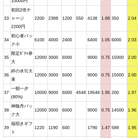
10000円
初回2倍チ
33
ャージ
2200
2388
1200
550
4138
1.88
350
2.04
2200円
初心者パッ
34
6100
4000
2400
6400
1.05
6000
2.03
ク小
限定ｶﾞﾁｬ券
35
12000
3000
6000
9000
0.75
15000
2.00
大
絆の水引大
36
12000
3000
6000
9000
0.75
15000
2.00
束
一朝一夕
37
10000
9000
6000
4548
19548
1.95
200
1.97
(80%)
神髄丹パッ
38
12000
3000
6000
9000
0.75
14500
1.96
ク大
福招きギフ
39
1220
1190
600
1790
1.47
588
1.95
ト