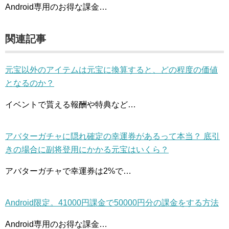
Android専用のお得な課金…
関連記事
元宝以外のアイテムは元宝に換算すると、どの程度の価値
となるのか？
イベントで貰える報酬や特典など…
アバターガチャに隠れ確定の幸運券があるって本当？ 底引
きの場合に副将登用にかかる元宝はいくら？
アバターガチャで幸運券は2%で…
Android限定。41000円課金で50000円分の課金をする方法
Android専用のお得な課金…