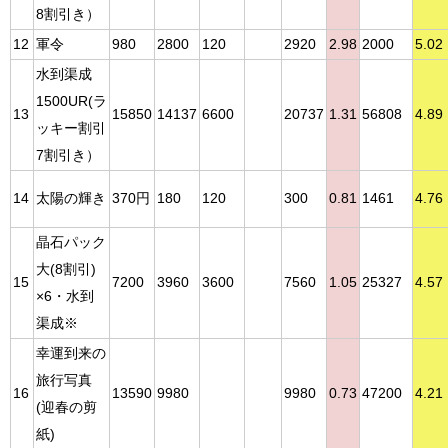
8割引き）
12
軍令
980
2800
120
2920
2.98
2000
5.02
水到渠成
1500UR(ラ
13
15850
14137
6600
20737
1.31
56808
4.89
ッキー割引
7割引き）
14
太陽の輝き
370円
180
120
300
0.81
1461
4.76
晶石パック
大(8割引)
15
7200
3960
3600
7560
1.05
25327
4.57
×6・水到
渠成※
幸運到来の
旅行写真
16
13590
9980
9980
0.73
47200
4.21
(迎春の剪
紙)