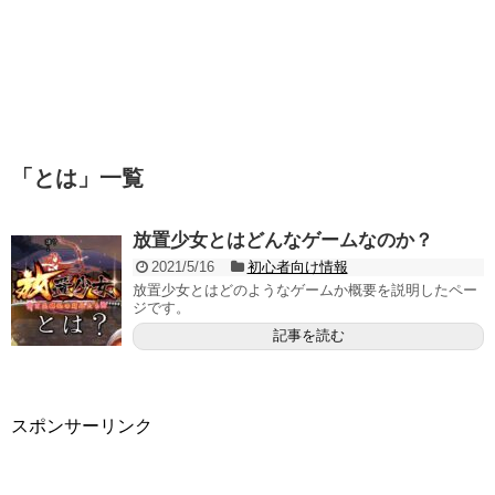
「
とは
」
一覧
放置少女とはどんなゲームなのか？
2021/5/16
初心者向け情報
放置少女とはどのようなゲームか概要を説明したペー
ジです。
記事を読む
スポンサーリンク