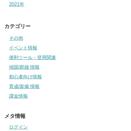
2021年
カテゴリー
その他
イベント情報
便利ツール・登用関連
傾国/群雄 情報
初心者向け情報
育成/装備 情報
課金情報
メタ情報
ログイン