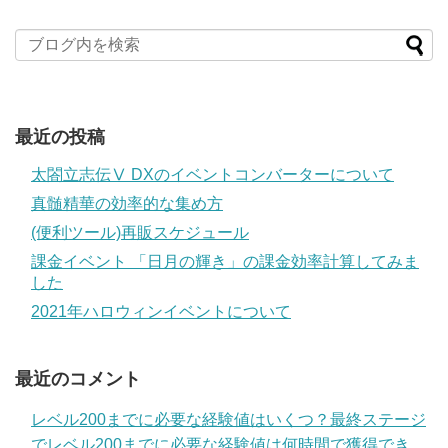
最近の投稿
太閤立志伝Ⅴ DXのイベントコンバーターについて
真髄精華の効率的な集め方
(便利ツール)再販スケジュール
課金イベント 「日月の輝き」の課金効率計算してみま
した
2021年ハロウィンイベントについて
最近のコメント
レベル200までに必要な経験値はいくつ？最終ステージ
でレベル200までに必要な経験値は何時間で獲得でき