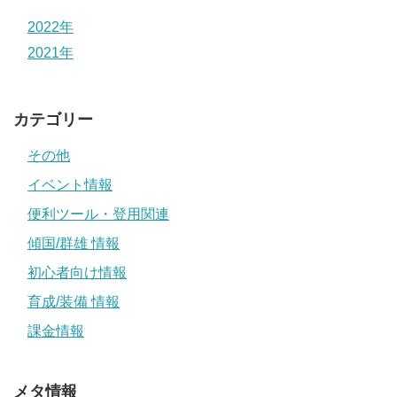
2022年
2021年
カテゴリー
その他
イベント情報
便利ツール・登用関連
傾国/群雄 情報
初心者向け情報
育成/装備 情報
課金情報
メタ情報