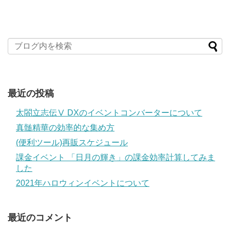
最近の投稿
太閤立志伝Ⅴ DXのイベントコンバーターについて
真髄精華の効率的な集め方
(便利ツール)再販スケジュール
課金イベント 「日月の輝き」の課金効率計算してみま
した
2021年ハロウィンイベントについて
最近のコメント