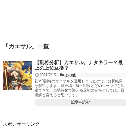
「
カエサル
」
一覧
【副将分析】カエサル。ナタキラー？最
上の上位互換？
2021/7/15
その他
初MR副将のカエサルを登用しましたので、分析結果
を解説します。闘技場・城・戦役とどのシーンでも活
躍できて、単騎特化で迎える最初の副将としては、最
適解と言えると思います。
記事を読む
スポンサーリンク