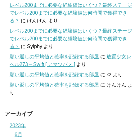
レベル200までに必要な経験値はいくつ？最終ステージ
でレベル200までに必要な経験値は何時間で獲得でき
る？
に
けんけん
より
レベル200までに必要な経験値はいくつ？最終ステージ
でレベル200までに必要な経験値は何時間で獲得でき
る？
に
Sylphy
より
願い返しの平均値と確率を記録する部屋
に
放置少女レ
ベル273 – Swift [ アマツバメ ]
より
願い返しの平均値と確率を記録する部屋
に
kz
より
願い返しの平均値と確率を記録する部屋
に
けんけん
よ
り
アーカイブ
2023年
6月