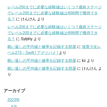
レベル200までに必要な経験値はいくつ？最終ステージ
でレベル200までに必要な経験値は何時間で獲得でき
る？
に
けんけん
より
レベル200までに必要な経験値はいくつ？最終ステージ
でレベル200までに必要な経験値は何時間で獲得でき
る？
に
Sylphy
より
願い返しの平均値と確率を記録する部屋
に
放置少女レ
ベル273 – Swift [ アマツバメ ]
より
願い返しの平均値と確率を記録する部屋
に
kz
より
願い返しの平均値と確率を記録する部屋
に
けんけん
よ
り
アーカイブ
2023年
6月