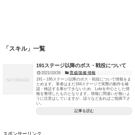
「
スキル
」
一覧
191ステージ以降のボス・戦役について
2021/10/26
育成/装備 情報
191～195ステージ以降のボス・戦役について情報をま
とめます。筆者はまだ184ステージで実際の動作を確
認・検証する事ができないため、Lobiを中心とした情
報を整理したものとなります。情報に間違いが無いよ
うに注意はしていますが、誤りなどあればご指摘下さ
い。
記事を読む
スポンサーリンク