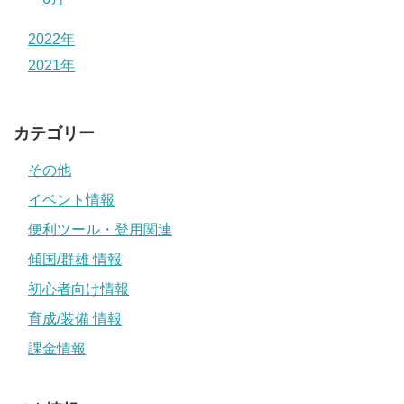
2022年
2021年
カテゴリー
その他
イベント情報
便利ツール・登用関連
傾国/群雄 情報
初心者向け情報
育成/装備 情報
課金情報