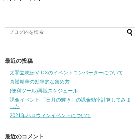
最近の投稿
太閤立志伝Ⅴ DXのイベントコンバーターについて
真髄精華の効率的な集め方
(便利ツール)再販スケジュール
課金イベント 「日月の輝き」の課金効率計算してみま
した
2021年ハロウィンイベントについて
最近のコメント