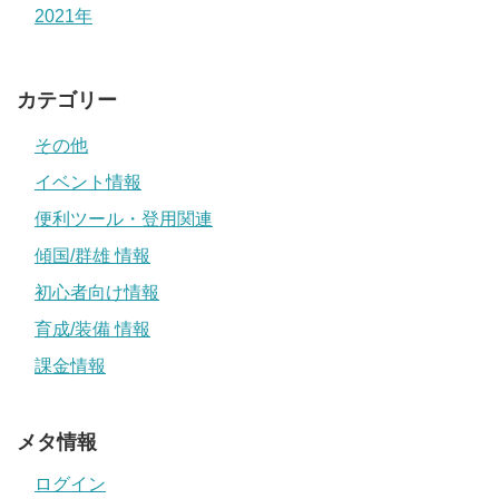
2021年
カテゴリー
その他
イベント情報
便利ツール・登用関連
傾国/群雄 情報
初心者向け情報
育成/装備 情報
課金情報
メタ情報
ログイン