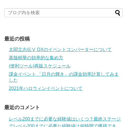
最近の投稿
太閤立志伝Ⅴ DXのイベントコンバーターについて
真髄精華の効率的な集め方
(便利ツール)再販スケジュール
課金イベント 「日月の輝き」の課金効率計算してみま
した
2021年ハロウィンイベントについて
最近のコメント
レベル200までに必要な経験値はいくつ？最終ステージ
でレベル200までに必要な経験値は何時間で獲得でき