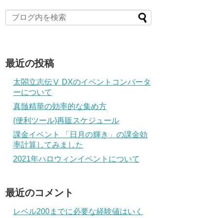
最近の投稿
太閤立志伝Ⅴ DXのイベントコンバータ
ーについて
真髄精華の効率的な集め方
(便利ツール)再販スケジュール
課金イベント 「日月の輝き」の課金効
率計算してみました
2021年ハロウィンイベントについて
最近のコメント
レベル200までに必要な経験値はいく