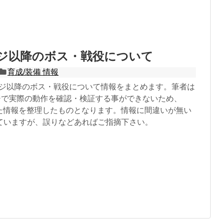
ージ以降のボス・戦役について
育成/装備 情報
テージ以降のボス・戦役について情報をまとめます。筆者は
ージで実際の動作を確認・検証する事ができないため、
した情報を整理したものとなります。情報に間違いが無い
ていますが、誤りなどあればご指摘下さい。