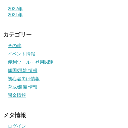
2022年
2021年
カテゴリー
その他
イベント情報
便利ツール・登用関連
傾国/群雄 情報
初心者向け情報
育成/装備 情報
課金情報
メタ情報
ログイン