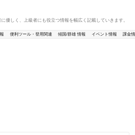
者に優しく、上級者にも役立つ情報を幅広く記載していきます。
情報
便利ツール・登用関連
傾国/群雄 情報
イベント情報
課金