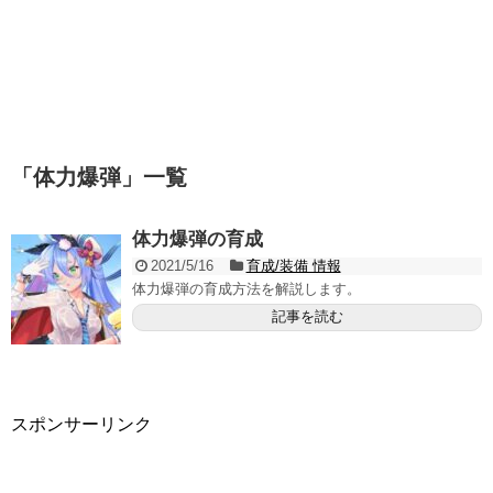
「
体力爆弾
」
一覧
体力爆弾の育成
2021/5/16
育成/装備 情報
体力爆弾の育成方法を解説します。
記事を読む
スポンサーリンク