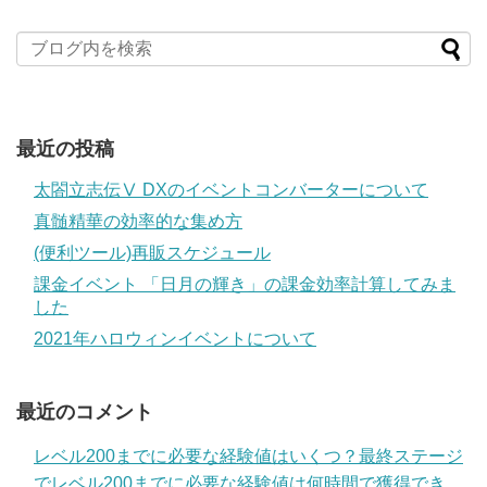
最近の投稿
太閤立志伝Ⅴ DXのイベントコンバーターについて
真髄精華の効率的な集め方
(便利ツール)再販スケジュール
課金イベント 「日月の輝き」の課金効率計算してみま
した
2021年ハロウィンイベントについて
最近のコメント
レベル200までに必要な経験値はいくつ？最終ステージ
でレベル200までに必要な経験値は何時間で獲得でき