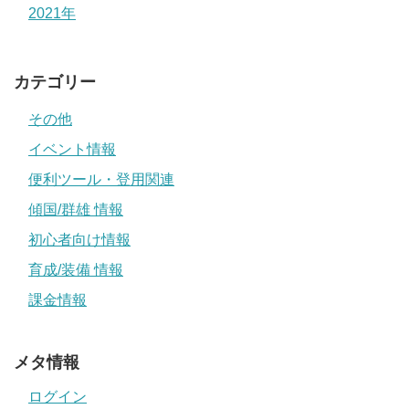
2021年
カテゴリー
その他
イベント情報
便利ツール・登用関連
傾国/群雄 情報
初心者向け情報
育成/装備 情報
課金情報
メタ情報
ログイン