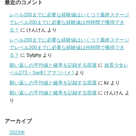
最近のコメント
レベル200までに必要な経験値はいくつ？最終ステージ
でレベル200までに必要な経験値は何時間で獲得でき
る？
に
けんけん
より
レベル200までに必要な経験値はいくつ？最終ステージ
でレベル200までに必要な経験値は何時間で獲得でき
る？
に
Sylphy
より
願い返しの平均値と確率を記録する部屋
に
放置少女レ
ベル273 – Swift [ アマツバメ ]
より
願い返しの平均値と確率を記録する部屋
に
kz
より
願い返しの平均値と確率を記録する部屋
に
けんけん
よ
り
アーカイブ
2023年