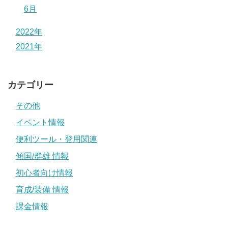
6月
2022年
2021年
カテゴリー
その他
イベント情報
便利ツール・登用関連
傾国/群雄 情報
初心者向け情報
育成/装備 情報
課金情報