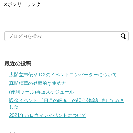
スポンサーリンク
最近の投稿
太閤立志伝Ⅴ DXのイベントコンバーターについて
真髄精華の効率的な集め方
(便利ツール)再販スケジュール
課金イベント 「日月の輝き」の課金効率計算してみま
した
2021年ハロウィンイベントについて