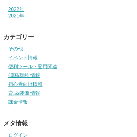
2022年
2021年
カテゴリー
その他
イベント情報
便利ツール・登用関連
傾国/群雄 情報
初心者向け情報
育成/装備 情報
課金情報
メタ情報
ログイン