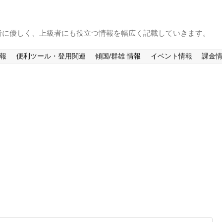
者に優しく、上級者にも役立つ情報を幅広く記載していきます。
情報
便利ツール・登用関連
傾国/群雄 情報
イベント情報
課金