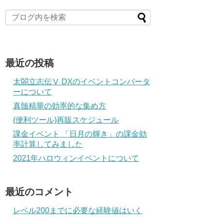
最近の投稿
太閤立志伝Ⅴ DXのイベントコンバータ
ーについて
真髄精華の効率的な集め方
(便利ツール)再販スケジュール
課金イベント 「日月の輝き」の課金効
率計算してみました
2021年ハロウィンイベントについて
最近のコメント
レベル200までに必要な経験値はいく