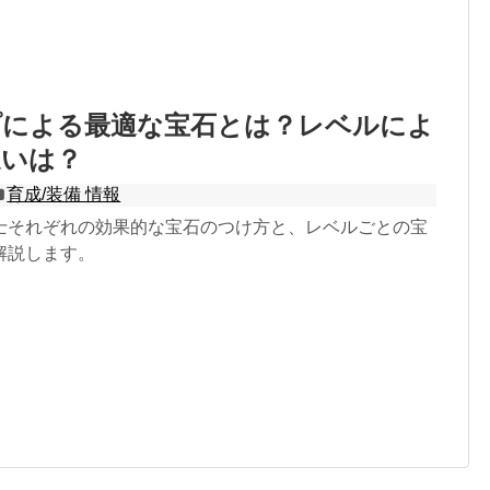
プによる最適な宝石とは？レベルによ
違いは？
育成/装備 情報
士それぞれの効果的な宝石のつけ方と、レベルごとの宝
解説します。