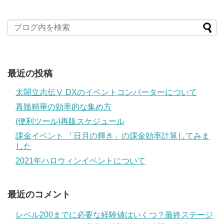
最近の投稿
太閤立志伝Ⅴ DXのイベントコンバーターについて
真髄精華の効率的な集め方
(便利ツール)再販スケジュール
課金イベント 「日月の輝き」の課金効率計算してみま
した
2021年ハロウィンイベントについて
最近のコメント
レベル200までに必要な経験値はいくつ？最終ステージ