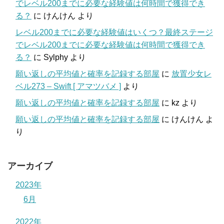
でレベル200までに必要な経験値は何時間で獲得でき
る？
に
けんけん
より
レベル200までに必要な経験値はいくつ？最終ステージ
でレベル200までに必要な経験値は何時間で獲得でき
る？
に
Sylphy
より
願い返しの平均値と確率を記録する部屋
に
放置少女レ
ベル273 – Swift [ アマツバメ ]
より
願い返しの平均値と確率を記録する部屋
に
kz
より
願い返しの平均値と確率を記録する部屋
に
けんけん
よ
り
アーカイブ
2023年
6月
2022年