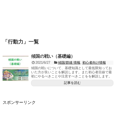
「
行動力
」
一覧
傾国の戦い（基礎編）
2021/6/27
傾国/群雄 情報
,
初心者向け情報
傾国の戦いについて、基礎知識として最低限知ってお
いた方が良いことを解説します。また初心者目線で最
初にやるべきことや注意すべきことをを解説します。
記事を読む
スポンサーリンク