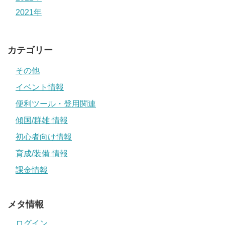
2021年
カテゴリー
その他
イベント情報
便利ツール・登用関連
傾国/群雄 情報
初心者向け情報
育成/装備 情報
課金情報
メタ情報
ログイン