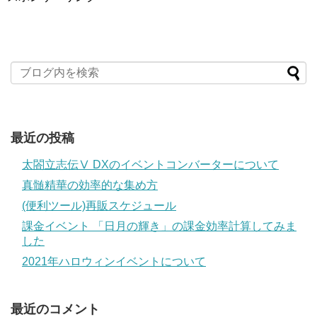
最近の投稿
太閤立志伝Ⅴ DXのイベントコンバーターについて
真髄精華の効率的な集め方
(便利ツール)再販スケジュール
課金イベント 「日月の輝き」の課金効率計算してみま
した
2021年ハロウィンイベントについて
最近のコメント