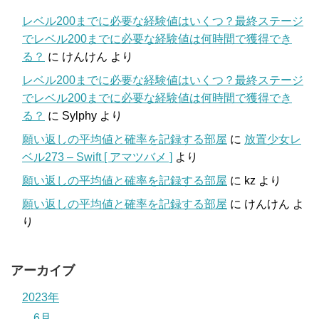
レベル200までに必要な経験値はいくつ？最終ステージ
でレベル200までに必要な経験値は何時間で獲得でき
る？
に
けんけん
より
レベル200までに必要な経験値はいくつ？最終ステージ
でレベル200までに必要な経験値は何時間で獲得でき
る？
に
Sylphy
より
願い返しの平均値と確率を記録する部屋
に
放置少女レ
ベル273 – Swift [ アマツバメ ]
より
願い返しの平均値と確率を記録する部屋
に
kz
より
願い返しの平均値と確率を記録する部屋
に
けんけん
よ
り
アーカイブ
2023年
6月