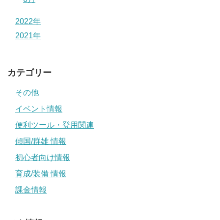
2022年
2021年
カテゴリー
その他
イベント情報
便利ツール・登用関連
傾国/群雄 情報
初心者向け情報
育成/装備 情報
課金情報