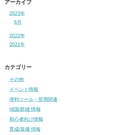
アーカイブ
2023年
6月
2022年
2021年
カテゴリー
その他
イベント情報
便利ツール・登用関連
傾国/群雄 情報
初心者向け情報
育成/装備 情報