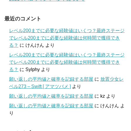
最近のコメント
レベル200までに必要な経験値はいくつ？最終ステージ
でレベル200までに必要な経験値は何時間で獲得でき
る？
に
けんけん
より
レベル200までに必要な経験値はいくつ？最終ステージ
でレベル200までに必要な経験値は何時間で獲得でき
る？
に
Sylphy
より
願い返しの平均値と確率を記録する部屋
に
放置少女レ
ベル273 – Swift [ アマツバメ ]
より
願い返しの平均値と確率を記録する部屋
に
kz
より
願い返しの平均値と確率を記録する部屋
に
けんけん
よ
り