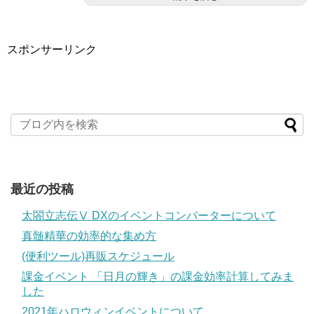
スポンサーリンク
最近の投稿
太閤立志伝Ⅴ DXのイベントコンバーターについて
真髄精華の効率的な集め方
(便利ツール)再販スケジュール
課金イベント 「日月の輝き」の課金効率計算してみま
した
2021年ハロウィンイベントについて