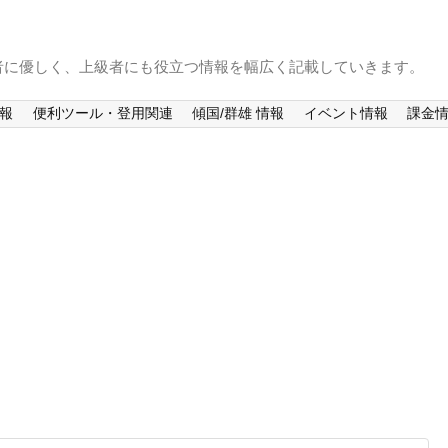
者に優しく、上級者にも役立つ情報を幅広く記載していきます。
情報
便利ツール・登用関連
傾国/群雄 情報
イベント情報
課金