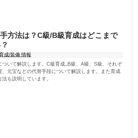
手方法は？C級/B級育成はどこまで
い？
育成/装備 情報
ついて解説します。C級育成,,B級、A級、S級、それぞ
貨、元宝などの代替手段について解説します。また育成
方法も説明しています。