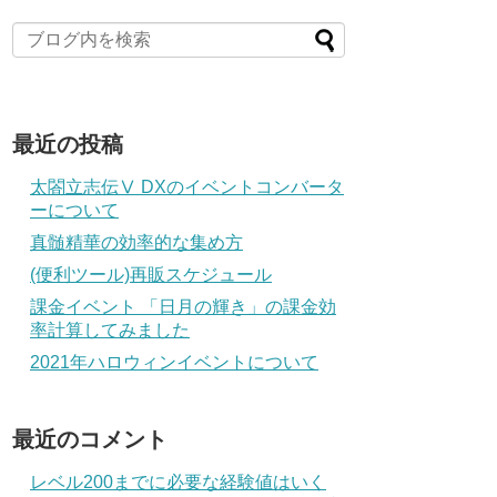
最近の投稿
太閤立志伝Ⅴ DXのイベントコンバータ
ーについて
真髄精華の効率的な集め方
(便利ツール)再販スケジュール
課金イベント 「日月の輝き」の課金効
率計算してみました
2021年ハロウィンイベントについて
最近のコメント
レベル200までに必要な経験値はいく