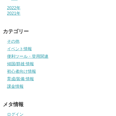
2022年
2021年
カテゴリー
その他
イベント情報
便利ツール・登用関連
傾国/群雄 情報
初心者向け情報
育成/装備 情報
課金情報
メタ情報
ログイン