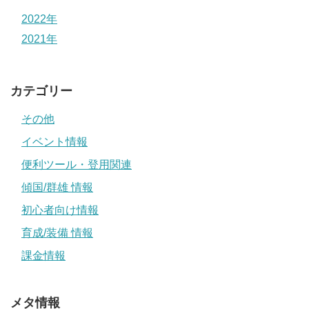
2022年
2021年
カテゴリー
その他
イベント情報
便利ツール・登用関連
傾国/群雄 情報
初心者向け情報
育成/装備 情報
課金情報
メタ情報