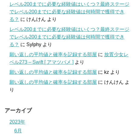
レベル200までに必要な経験値はいくつ？最終ステージ
でレベル200までに必要な経験値は何時間で獲得でき
る？
に
けんけん
より
レベル200までに必要な経験値はいくつ？最終ステージ
でレベル200までに必要な経験値は何時間で獲得でき
る？
に
Sylphy
より
願い返しの平均値と確率を記録する部屋
に
放置少女レ
ベル273 – Swift [ アマツバメ ]
より
願い返しの平均値と確率を記録する部屋
に
kz
より
願い返しの平均値と確率を記録する部屋
に
けんけん
よ
り
アーカイブ
2023年
6月