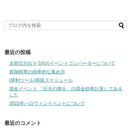
最近の投稿
太閤立志伝Ⅴ DXのイベントコンバーターについて
真髄精華の効率的な集め方
(便利ツール)再販スケジュール
課金イベント 「日月の輝き」の課金効率計算してみま
した
2021年ハロウィンイベントについて
最近のコメント