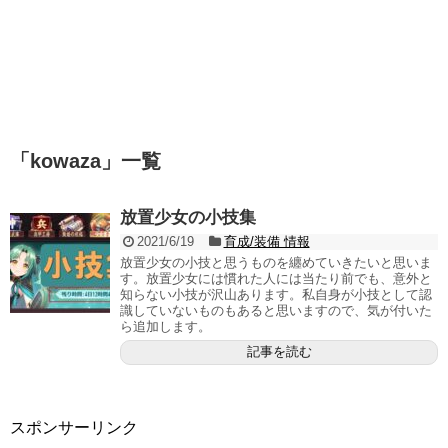
「
kowaza
」
一覧
放置少女の小技集
2021/6/19
育成/装備 情報
放置少女の小技と思うものを纏めていきたいと思いま
す。放置少女には慣れた人には当たり前でも、意外と
知らない小技が沢山あります。私自身が小技として認
識していないものもあると思いますので、気が付いた
ら追加します。
記事を読む
スポンサーリンク