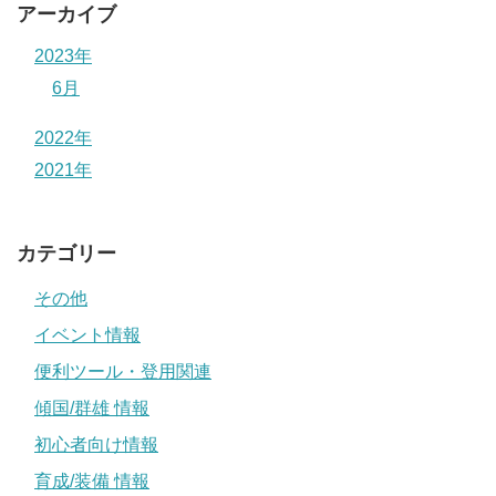
アーカイブ
2023年
6月
2022年
2021年
カテゴリー
その他
イベント情報
便利ツール・登用関連
傾国/群雄 情報
初心者向け情報
育成/装備 情報