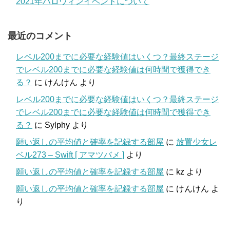
2021年ハロウィンイベントについて
最近のコメント
レベル200までに必要な経験値はいくつ？最終ステージ
でレベル200までに必要な経験値は何時間で獲得でき
る？
に
けんけん
より
レベル200までに必要な経験値はいくつ？最終ステージ
でレベル200までに必要な経験値は何時間で獲得でき
る？
に
Sylphy
より
願い返しの平均値と確率を記録する部屋
に
放置少女レ
ベル273 – Swift [ アマツバメ ]
より
願い返しの平均値と確率を記録する部屋
に
kz
より
願い返しの平均値と確率を記録する部屋
に
けんけん
よ
り