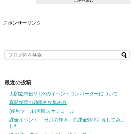
記事を読む
スポンサーリンク
最近の投稿
太閤立志伝Ⅴ DXのイベントコンバーターについて
真髄精華の効率的な集め方
(便利ツール)再販スケジュール
課金イベント 「日月の輝き」の課金効率計算してみま
した