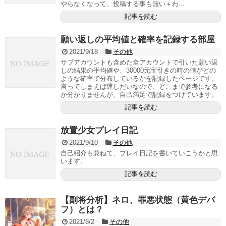
やらなくなって、投稿する事も無い＋わ...
記事を読む
願い返しの平均値と確率を記録する部屋
2021/9/18
その他
サブアカウントも含めた全アカウントで引いた願い返
しの結果の平均値や、30000元宝引きの時の値がどの
ような確率で分布しているかを記録したページです。
言ってしまえば運しだいなので、どこまで参考になる
か分かりませんが、自己満足で記録をつけています。
記事を読む
放置少女プレイ日記
2021/9/10
その他
自己紹介も兼ねて、プレイ日記を書いていこうかと思
います。
記事を読む
【副将分析】ネロ、罪悪状態（黄色デバ
フ）とは？
2021/8/2
その他