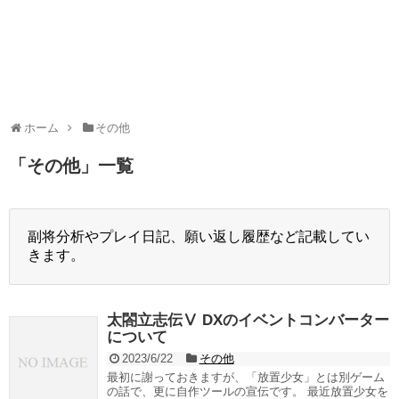
ホーム
その他
「
その他
」
一覧
副将分析やプレイ日記、願い返し履歴など記載してい
きます。
太閤立志伝Ⅴ DXのイベントコンバーター
について
2023/6/22
その他
最初に謝っておきますが、「放置少女」とは別ゲーム
の話で、更に自作ツールの宣伝です。 最近放置少女を