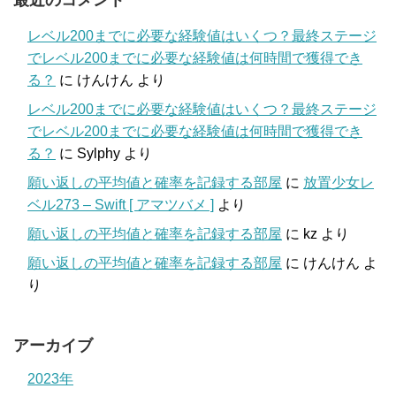
レベル200までに必要な経験値はいくつ？最終ステージ
でレベル200までに必要な経験値は何時間で獲得でき
る？
に
けんけん
より
レベル200までに必要な経験値はいくつ？最終ステージ
でレベル200までに必要な経験値は何時間で獲得でき
る？
に
Sylphy
より
願い返しの平均値と確率を記録する部屋
に
放置少女レ
ベル273 – Swift [ アマツバメ ]
より
願い返しの平均値と確率を記録する部屋
に
kz
より
願い返しの平均値と確率を記録する部屋
に
けんけん
よ
り
アーカイブ
2023年