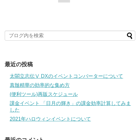
最近の投稿
太閤立志伝Ⅴ DXのイベントコンバーターについて
真髄精華の効率的な集め方
(便利ツール)再販スケジュール
課金イベント 「日月の輝き」の課金効率計算してみま
した
2021年ハロウィンイベントについて
最近のコメント