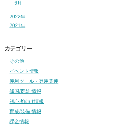
6月
2022年
2021年
カテゴリー
その他
イベント情報
便利ツール・登用関連
傾国/群雄 情報
初心者向け情報
育成/装備 情報
課金情報