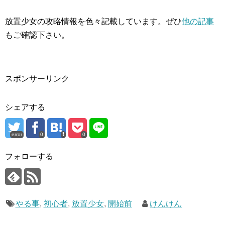
放置少女の攻略情報を色々記載しています。ぜひ
他の記事
もご確認下さい。
スポンサーリンク
シェアする
error
0
0
フォローする
やる事
,
初心者
,
放置少女
,
開始前
けんけん