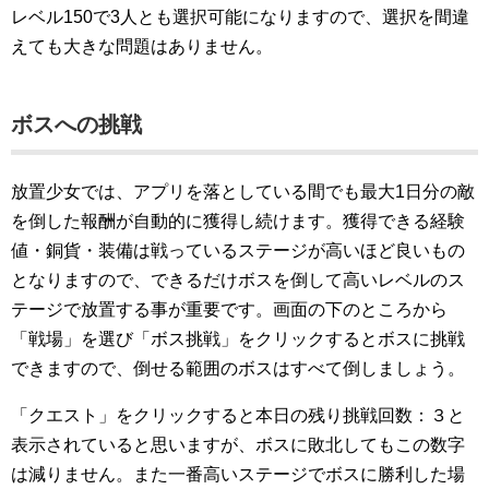
レベル150で3人とも選択可能になりますので、選択を間違
えても大きな問題はありません。
ボスへの挑戦
放置少女では、アプリを落としている間でも最大1日分の敵
を倒した報酬が自動的に獲得し続けます。獲得できる経験
値・銅貨・装備は戦っているステージが高いほど良いもの
となりますので、できるだけボスを倒して高いレベルのス
テージで放置する事が重要です。画面の下のところから
「戦場」を選び「ボス挑戦」をクリックするとボスに挑戦
できますので、倒せる範囲のボスはすべて倒しましょう。
「クエスト」をクリックすると本日の残り挑戦回数：３と
表示されていると思いますが、ボスに敗北してもこの数字
は減りません。また一番高いステージでボスに勝利した場