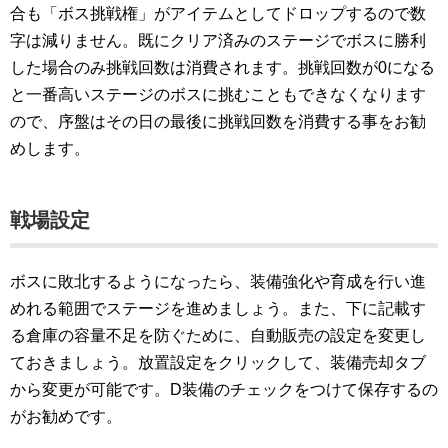
合も「ボス挑戦権」がアイテムとしてドロップするので数
字は減りません。既にクリア済みのステージでボスに勝利
した場合のみ挑戦回数は消費されます。挑戦回数が0になる
と一番高いステージのボスに挑むこともできなくなります
ので、序盤はその日の最後に挑戦回数を消費する事をお勧
めします。
戦場設定
ボスに敗北するようになったら、装備強化や育成を行い進
めれる範囲でステージを進めましょう。また、下に記載す
る倉庫の容量不足を防ぐために、自動販売の設定を変更し
ておきましょう。放置設定をクリックして、装備売却タブ
から変更が可能です。D装備のチェックをつけて保存するの
がお勧めです。