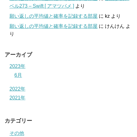
ベル273 – Swift [ アマツバメ ]
より
願い返しの平均値と確率を記録する部屋
に
kz
より
願い返しの平均値と確率を記録する部屋
に
けんけん
よ
り
アーカイブ
2023年
6月
2022年
2021年
カテゴリー
その他