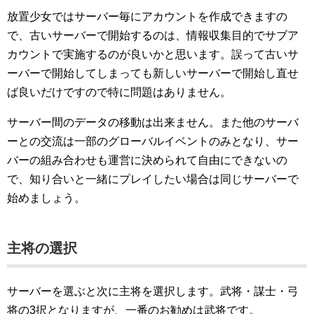
放置少女ではサーバー毎にアカウントを作成できますの
で、古いサーバーで開始するのは、情報収集目的でサブア
カウントで実施するのが良いかと思います。誤って古いサ
ーバーで開始してしまっても新しいサーバーで開始し直せ
ば良いだけですので特に問題はありません。
サーバー間のデータの移動は出来ません。また他のサーバ
ーとの交流は一部のグローバルイベントのみとなり、サー
バーの組み合わせも運営に決められて自由にできないの
で、知り合いと一緒にプレイしたい場合は同じサーバーで
始めましょう。
主将の選択
サーバーを選ぶと次に主将を選択します。武将・謀士・弓
将の3択となりますが、一番のお勧めは武将です。