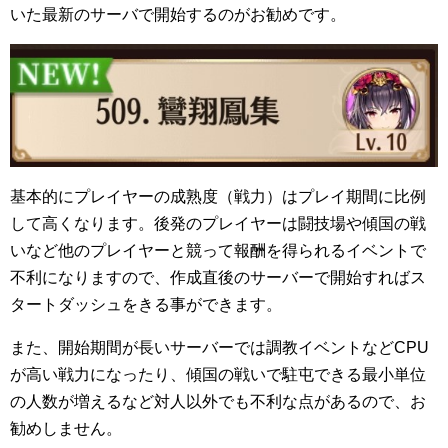
いた最新のサーバで開始するのがお勧めです。
基本的にプレイヤーの成熟度（戦力）はプレイ期間に比例
して高くなります。後発のプレイヤーは闘技場や傾国の戦
いなど他のプレイヤーと競って報酬を得られるイベントで
不利になりますので、作成直後のサーバーで開始すればス
タートダッシュをきる事ができます。
また、開始期間が長いサーバーでは調教イベントなどCPU
が高い戦力になったり、傾国の戦いで駐屯できる最小単位
の人数が増えるなど対人以外でも不利な点があるので、お
勧めしません。