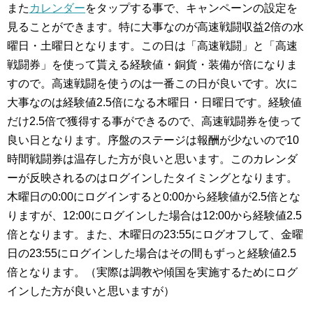
また
カレンダー
をタップする事で、キャンペーンの設定を
見ることができます。特に大事なのが高速戦闘収益2倍の水
曜日・土曜日となります。この日は「高速戦闘」と「高速
戦闘券」を使って貰える経験値・銅貨・装備が倍になりま
すので。高速戦闘を使うのは一番この日が良いです。次に
大事なのは経験値2.5倍になる木曜日・日曜日です。経験値
だけ2.5倍で獲得する事ができるので、高速戦闘券を使って
良い日となります。序盤のステージは報酬が少ないので10
時間戦闘券は温存した方が良いと思います。このカレンダ
ーが反映されるのはログインしたタイミングとなります。
木曜日の0:00にログインすると0:00から経験値が2.5倍とな
りますが、12:00にログインした場合は12:00から経験値2.5
倍となります。また、木曜日の23:55にログオフして、金曜
日の23:55にログインした場合はその間もずっと経験値2.5
倍となります。（実際は調教や傾国を実施するためにログ
インした方が良いと思いますが）