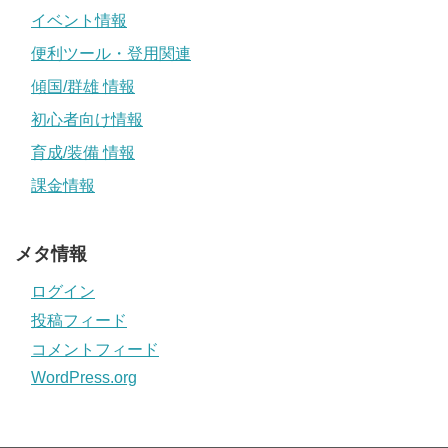
イベント情報
便利ツール・登用関連
傾国/群雄 情報
初心者向け情報
育成/装備 情報
課金情報
メタ情報
ログイン
投稿フィード
コメントフィード
WordPress.org