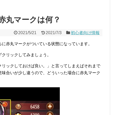
赤丸マークは何？
2021/5/21
2021/7/3
初心者向け情報
ろに赤丸マークがついている状態になっています。
ずクリックしてみましょう。
クリックしておけば良い。」と言ってしまえばそれまで
意味合いが少し違うので、どういった場合に赤丸マーク