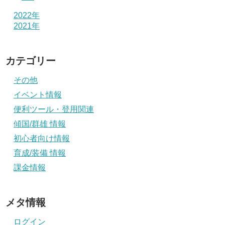
2022年
2021年
カテゴリー
その他
イベント情報
便利ツール・登用関連
傾国/群雄 情報
初心者向け情報
育成/装備 情報
課金情報
メタ情報
ログイン