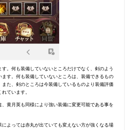
ます。何も装備していないところだけでなく、剣のよう
います。何も装備していないところは、装備できるもの
。また、剣のところは今装備しているものより装備評価
くれています。
は、黄月英も同様により強い装備に変更可能である事を
果によっては赤丸が出ていても変えない方が強くなる場