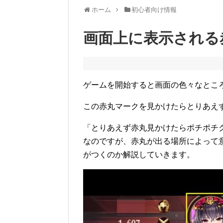
ホーム
初心者向け情報
画面上に表示される
ゲームを開始すると画面の色々なとこ
この赤丸マークを見かけたらとりあえ
「とりあえず赤丸見かけたらポチポチ
なのですが、赤丸が出る場所によって
がつくのか解説していきます。