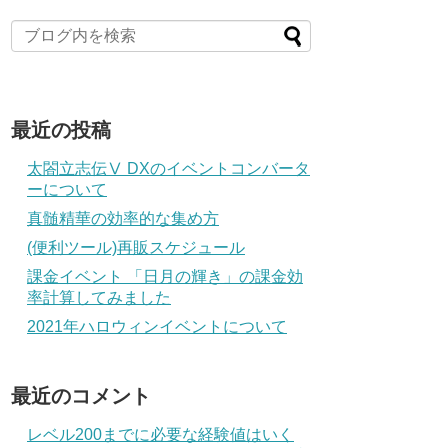
最近の投稿
太閤立志伝Ⅴ DXのイベントコンバータ
ーについて
真髄精華の効率的な集め方
(便利ツール)再販スケジュール
課金イベント 「日月の輝き」の課金効
率計算してみました
2021年ハロウィンイベントについて
最近のコメント
レベル200までに必要な経験値はいく