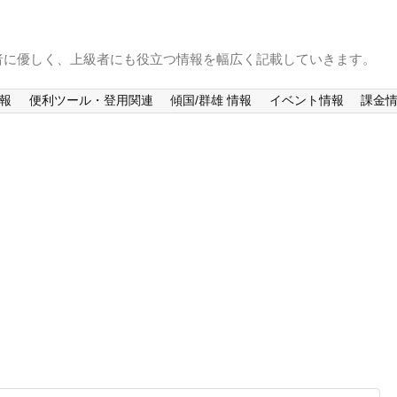
者に優しく、上級者にも役立つ情報を幅広く記載していきます。
情報
便利ツール・登用関連
傾国/群雄 情報
イベント情報
課金