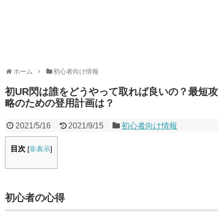
ホーム
初心者向け情報
初UR閃は誰をどうやって取れば良いの？最短攻
略のための登用計画は？
2021/5/16
2021/9/15
初心者向け情報
目次
[
非表示
]
初心者の心得