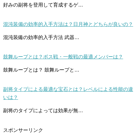
好みの副将を登用して育成するゲ…
混沌装備の効率的入手方法は？日月神とどちらが良いの？
混沌装備の効率的入手方法 武器…
鼓舞ループとは？ボス戦・一般戦の最適メンバーは？
鼓舞ループとは？ 鼓舞ループと…
副将タイプによる最適な宝石とは？レベルによる性能の違
いは？
副将のタイプによっては効果が無…
スポンサーリンク