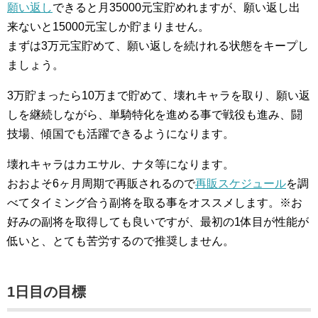
願い返し
できると月35000元宝貯めれますが、願い返し出
来ないと15000元宝しか貯まりません。
まずは3万元宝貯めて、願い返しを続けれる状態をキープし
ましょう。
3万貯まったら10万まで貯めて、壊れキャラを取り、願い返
しを継続しながら、単騎特化を進める事で戦役も進み、闘
技場、傾国でも活躍できるようになります。
壊れキャラはカエサル、ナタ等になります。
おおよそ6ヶ月周期で再販されるので
再販スケジュール
を調
べてタイミング合う副将を取る事をオススメします。※お
好みの副将を取得しても良いですが、最初の1体目が性能が
低いと、とても苦労するので推奨しません。
1日目の目標