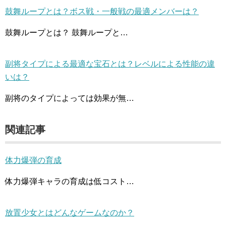
鼓舞ループとは？ボス戦・一般戦の最適メンバーは？
鼓舞ループとは？ 鼓舞ループと…
副将タイプによる最適な宝石とは？レベルによる性能の違
いは？
副将のタイプによっては効果が無…
関連記事
体力爆弾の育成
体力爆弾キャラの育成は低コスト…
放置少女とはどんなゲームなのか？